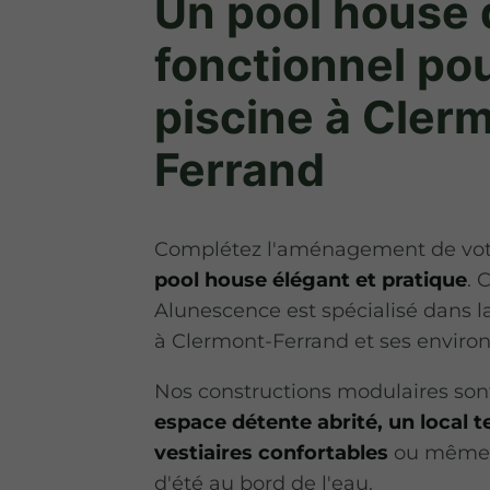
Un pool house 
fonctionnel pou
piscine à Cler
Ferrand
Complétez l'aménagement de vot
pool house élégant et pratique
. 
Alunescence est spécialisé dans l
à Clermont-Ferrand et ses environ
Nos constructions modulaires son
espace détente abrité, un local t
vestiaires confortables
ou même u
d'été au bord de l'eau.