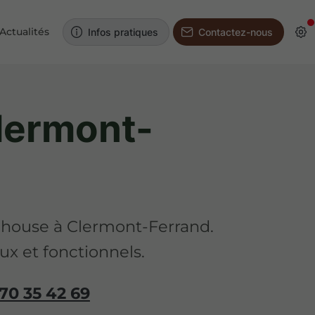
Actualités
Infos pratiques
Contactez-nous
lermont-
l house à Clermont-Ferrand.
x et fonctionnels.
70 35 42 69