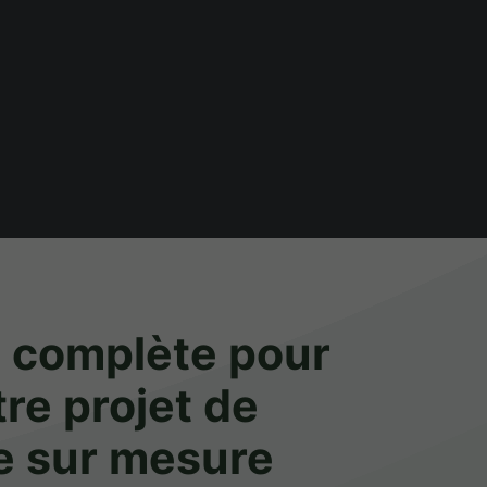
n complète pour
re projet de
e sur mesure