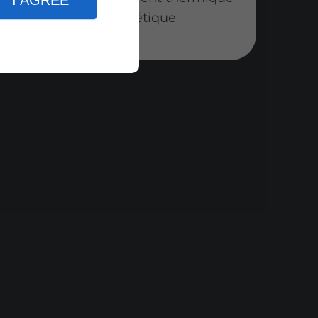
I AGREE
Énergétique