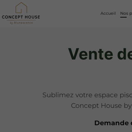
Accueil
Nos p
Vente d
Sublimez votre espace pisc
Concept House by 
Demande d