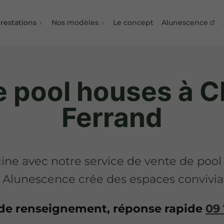
restations
Nos modèles
Le concept
Alunescence
e pool houses à C
Ferrand
ine avec notre service de vente de poo
Alunescence crée des espaces conviviau
e renseignement, réponse rapide
09 