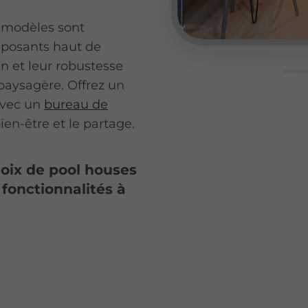
s modèles sont
mposants haut de
 et leur robustesse
 paysagère. Offrez un
avec un
bureau de
en-être et le partage.
oix de pool houses
fonctionnalités à