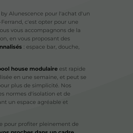
 by Alunescence pour l'achat d'un
Ferrand, c'est opter pour une
 Nous vous accompagnons de la
tion, en vous proposant des
nalisés
: espace bar, douche,
pool house modulaire
est rapide
alisée en une semaine, et peut se
pour plus de simplicité. Nos
es normes d'isolation et de
sant un espace agréable et
ite pour profiter pleinement de
 vos proches dans un cadre