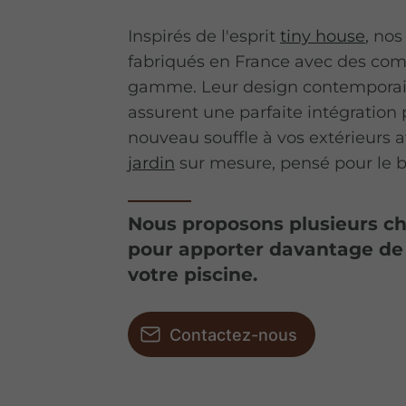
Inspirés de l'esprit
tiny house
, no
fabriqués en France avec des co
gamme. Leur design contemporain
assurent une parfaite intégration
nouveau souffle à vos extérieurs 
jardin
sur mesure, pensé pour le bi
Nous proposons plusieurs ch
pour apporter davantage de 
votre piscine.
Contactez-nous