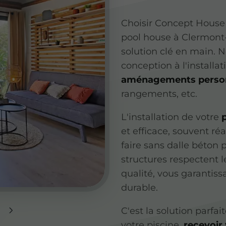
Choisir Concept House
pool house à Clermont-
solution clé en main.
conception à l'installa
aménagements person
rangements, etc.
L'installation de votre
et efficace, souvent ré
faire sans dalle béton 
structures respectent l
qualité, vous garantis
durable.
C'est la solution parfa
votre piscine,
recevoir